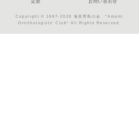
定款
お問い合わせ
Copyright © 1997-2026 奄美野鳥の会 *Amami
Ornithologists' Club* All Rights Reserved.