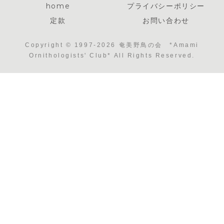
home
プライバシーポリシー
定款
お問い合わせ
Copyright © 1997-2026 奄美野鳥の会 *Amami
Ornithologists' Club* All Rights Reserved.