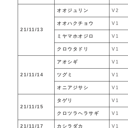
オオジュリン
V2
オオハクチョウ
V1
21/11/13
ミヤマホオジロ
V1
クロウタドリ
V1
アオシギ
V1
21/11/14
ツグミ
V1
オニアジサシ
V1
タゲリ
V1
21/11/15
クロツラヘラサギ
V1
21/11/17
カシラダカ
V1