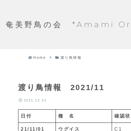
奄美野鳥の会 *Amami Ornit
Home
渡り鳥情報
渡り鳥情報 2021/11
2021.12.01
日付
種 名
確認状
21/11/01
ウグイス
C1