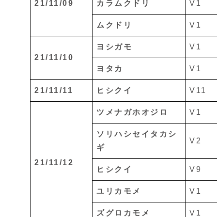
21/11/09
カラムクドリ
V1
ムクドリ
V1
ヨシガモ
V1
21/11/10
ヨタカ
V1
21/11/11
ヒシクイ
V11
ツメナガホオジロ
V1
ソリハシセイタカシ
V2
ギ
21/11/12
ヒシクイ
V9
ユリカモメ
V1
ズグロカモメ
V1