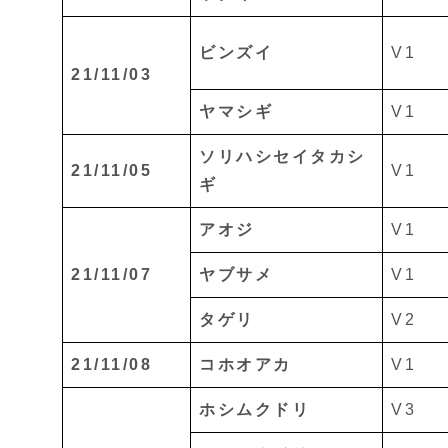
ビンズイ
V1
21/11/03
ヤマシギ
V1
ソリハシセイタカシ
21/11/05
V1
ギ
アオジ
V1
21/11/07
ヤブサメ
V1
タゲリ
V2
21/11/08
コホオアカ
V1
ホシムクドリ
V3