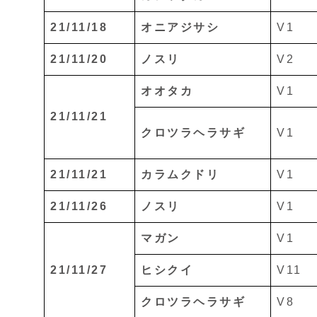
21/11/18
オニアジサシ
V1
21/11/20
ノスリ
V2
オオタカ
V1
21/11/21
クロツラヘラサギ
V1
21/11/21
カラムクドリ
V1
21/11/26
ノスリ
V1
マガン
V1
21/11/27
ヒシクイ
V11
クロツラヘラサギ
V8