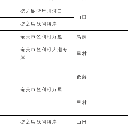
徳之島湾屋川河口
山田
徳之島浅間海岸
奄美市笠利町万屋
鳥飼
奄美市笠利町大瀬海
里村
岸
後藤
奄美市笠利町万屋
里村
徳之島浅間海岸
山田