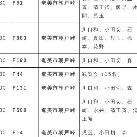
30
F81
奄美市朝戸峠
斉、清正裕、飯野、
間、児玉
川口和、小田切、石
30
F883
奄美市朝戸峠
崎、真田、児玉、橋
本、花野
00
F190
奄美市朝戸峠
川口和、小田切、森
30
F44
奄美市朝戸峠
観察会（15名）
00
F131
奄美市朝戸峠
川口和、小田切、森
川口和、小田切、石
30
F508
奄美市朝戸峠
崎、永井、清正斉、
正裕
00
F14
奄美市朝戸峠
児玉、小田切、森