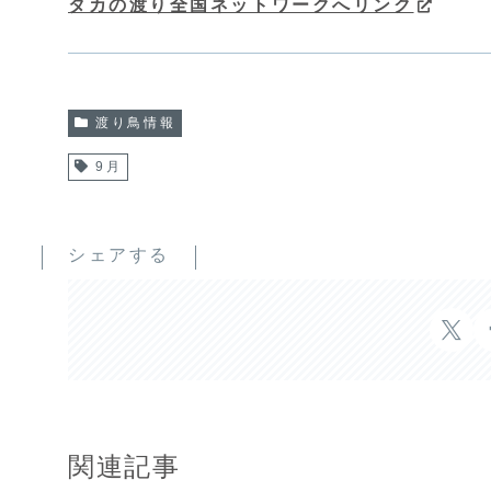
タカの渡り全国ネットワークへリンク
渡り鳥情報
9月
シェアする
関連記事