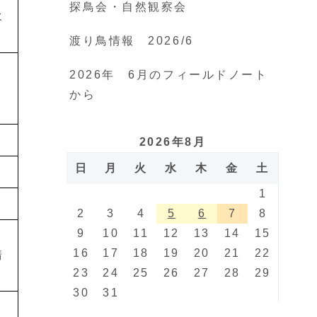
探鳥会・自然観察会
水
渡り鳥情報 2026/6
2026年 6月のフィールドノート
から
2026年8月
日
月
火
水
木
金
土
1
2
3
4
5
6
7
8
9
10
11
12
13
14
15
16
17
18
19
20
21
22
清
23
24
25
26
27
28
29
30
31