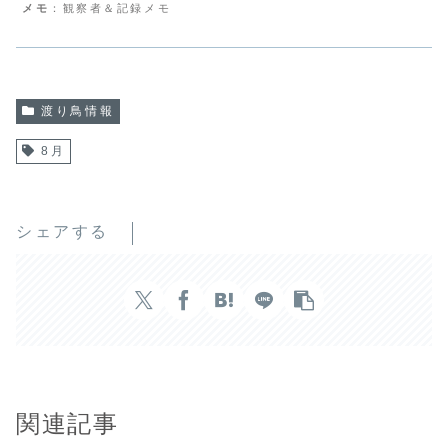
メモ
：観察者＆記録メモ
渡り鳥情報
8月
シェアする
関連記事