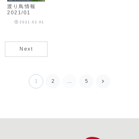
渡り鳥情報
2021/01
2021.02.01
Next
1
2
…
5
次
へ