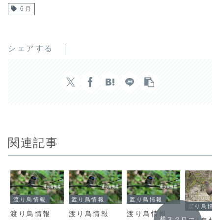
6月
シェアする
関連記事
渡り鳥情報
渡り鳥情報
渡り鳥情報
渡り鳥情
渡り鳥情報
渡り鳥情報
渡り鳥情報
横スクロー