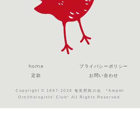
home
プライバシーポリシー
定款
お問い合わせ
Copyright © 1997-2026 奄美野鳥の会 *Amami
Ornithologists' Club* All Rights Reserved.