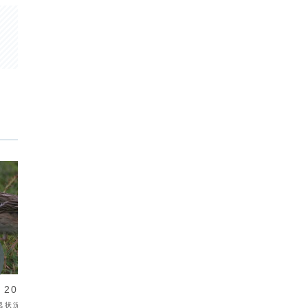
渡り鳥
渡り鳥情報
渡り鳥
渡り鳥情報 2010/04
013/04
日付種
日付 種 名確認状況 確認場所
23/1
確認状況 確認場所