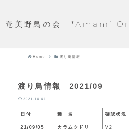
奄美野鳥の会 *Amami Ornit
Home
渡り鳥情報
渡り鳥情報 2021/09
2021.10.01
日付
種 名
確認状況
21/09/05
カラムクドリ
V2