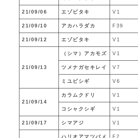
21/09/06
エゾビタキ
V1
21/09/10
アカハラダカ
F39
21/09/12
エゾビタキ
V1
（シマ）アカモズ
V1
21/09/13
ツメナガセキレイ
V7
ミユビシギ
V6
カラムクドリ
V1
21/09/14
コシャクシギ
V1
21/09/17
シマアジ
V1
ハリオアマツバメ
F2