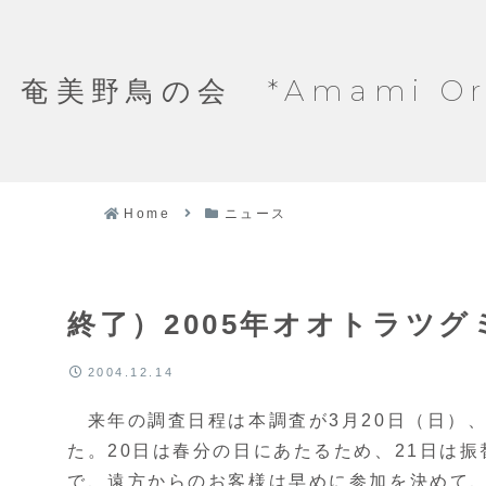
奄美野鳥の会 *Amami Ornit
Home
ニュース
終了）2005年オオトラツ
2004.12.14
来年の調査日程は本調査が3月20日（日）、
た。20日は春分の日にあたるため、21日は
で、遠方からのお客様は早めに参加を決めて