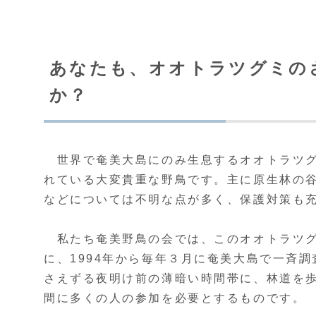
あなたも、オオトラツグミの
か？
世界で奄美大島にのみ生息するオオトラツグ
れている大変貴重な野鳥です。主に原生林の
などについては不明な点が多く、保護対策も
私たち奄美野鳥の会では、このオオトラツグ
に、1994年から毎年３月に奄美大島で一斉
さえずる夜明け前の薄暗い時間帯に、林道を
間に多くの人の参加を必要とするものです。