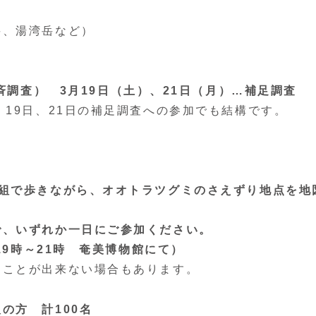
岳、湯湾岳など）
一斉調査）
3月19日（土）、21日（月）…補足調査
、19日、21日の補足調査への参加でも結構です。
1組で歩きながら、オオトラツグミのさえずり地点を地
で、いずれか一日にご参加ください。
19時～21時 奄美博物館にて）
くことが出来ない場合もあります。
の方 計100名