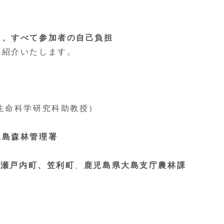
は、すべて参加者の自己負担
を紹介いたします。
生命科学研究科助教授）
児島森林管理署
､瀬戸内町、笠利町
、
鹿児島県大島支庁農林課