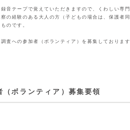
録音テープで覚えていただきますので、くわしい専
観察の経験のある大人の方（子どもの場合は、保護者
るものです。
調査への参加者（ボランティア）を募集しておりま
者（ボランティア）募集要領