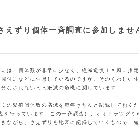
さえずり
個体一斉調査に参加しませ
ミは、個体数が非常に少なく、絶滅危惧ⅠＡ類に指
谷間付近などに生息しているのですが、そのくわしい
充分なされないまま絶滅の危機に瀕しています。
ミの繁殖個体数の増減を毎年きちんと記録しておく
調査を行っています。この一斉調査は、オオトラツグミ
歩きながら、さえずりを地図に記録していくもので、