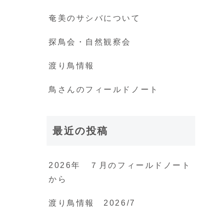
奄美のサシバについて
探鳥会・自然観察会
渡り鳥情報
鳥さんのフィールドノート
最近の投稿
2026年 ７月のフィールドノート
から
渡り鳥情報 2026/7