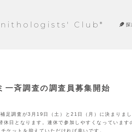
hologists' Club*
探
グミ一斉調査の調査員募集開始
補足調査が3月19日（土）と21日（月）に決まりま
振替休日となります。連休で参加しやすくなっています
、チケットを抑えていただければ幸いです。