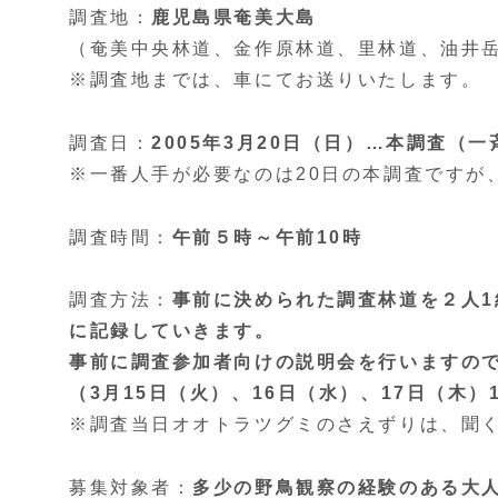
調査地：
鹿児島県奄美大島
（奄美中央林道、金作原林道、里林道、油井
※調査地までは、車にてお送りいたします。
調査日：
2005年3月20日（日）…本調査（
※一番人手が必要なのは20日の本調査ですが
調査時間：
午前５時～午前10時
調査方法：
事前に決められた調査林道を２人
に記録していきます。
事前に調査参加者向けの説明会を行いますの
（3月15日（火）、16日（水）、17日（木）
※調査当日オオトラツグミのさえずりは、聞
募集対象者：
多少の野鳥観察の経験のある大人