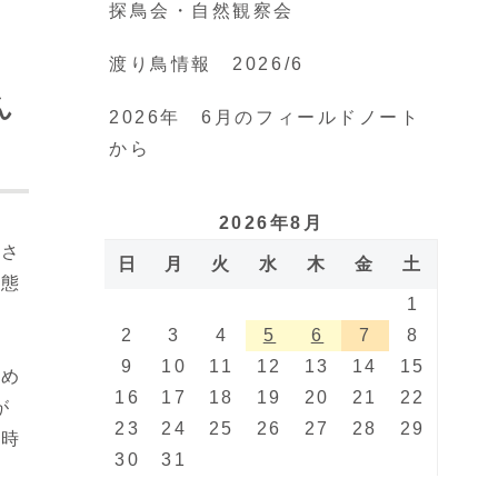
探鳥会・自然観察会
渡り鳥情報 2026/6
ん
2026年 6月のフィールドノート
から
2026年8月
定さ
日
月
火
水
木
金
土
生態
1
2
3
4
5
6
7
8
9
10
11
12
13
14
15
ため
16
17
18
19
20
21
22
が
23
24
25
26
27
28
29
短時
30
31