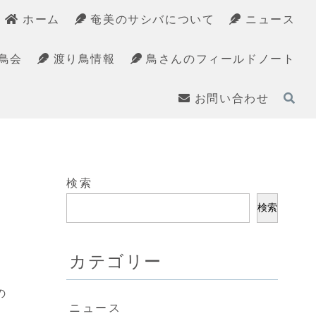
ホーム
奄美のサシバについて
ニュース
鳥会
渡り鳥情報
鳥さんのフィールドノート
お問い合わせ
検索
検索
カテゴリー
し
の
ニュース