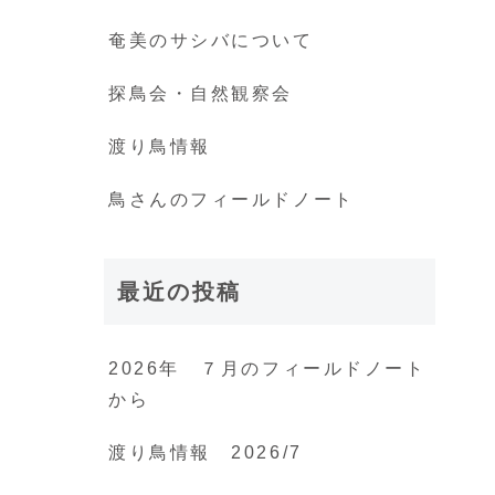
奄美のサシバについて
探鳥会・自然観察会
渡り鳥情報
鳥さんのフィールドノート
最近の投稿
2026年 ７月のフィールドノート
から
渡り鳥情報 2026/7