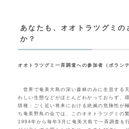
あなたも、オオトラツグミの
か？
オオトラツグミ一斉調査への参加者（ボラン
世界で奄美大島の深い森林のみに生息する天
わしい生態などがほとんどわかっておらず、
惧種：ごく近い将来における絶滅の危険性が極
ち奄美野鳥の会では、このオオトラツグミの
1994年から毎年3月に奄美大島で一斉調査