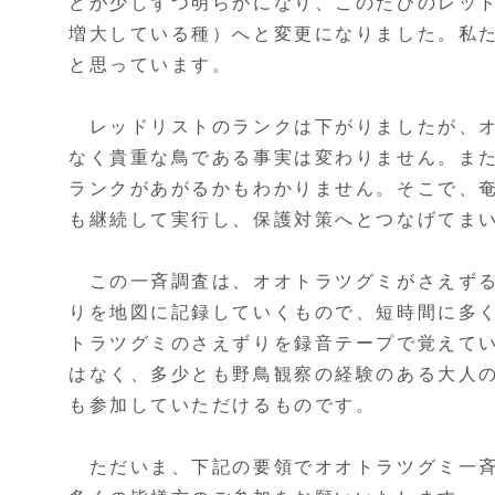
どが少しずつ明らかになり、このたびのレッ
増大している種）へと変更になりました。私
と思っています。
レッドリストのランクは下がりましたが、オ
なく貴重な鳥である事実は変わりません。ま
ランクがあがるかもわかりません。そこで、
も継続して実行し、保護対策へとつなげてま
この一斉調査は、オオトラツグミがさえずる
りを地図に記録していくもので、短時間に多
トラツグミのさえずりを録音テープで覚えて
はなく、多少とも野鳥観察の経験のある大人
も参加していただけるものです。
ただいま、下記の要領でオオトラツグミ一斉