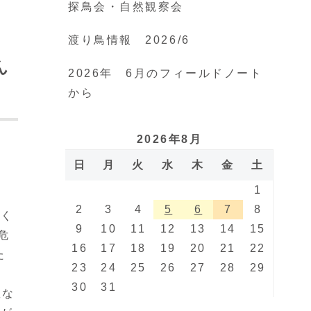
探鳥会・自然観察会
渡り鳥情報 2026/6
ん
2026年 6月のフィールドノート
から
2026年8月
日
月
火
水
木
金
土
1
2
3
4
5
6
7
8
やく
9
10
11
12
13
14
15
危
16
17
18
19
20
21
22
た
23
24
25
26
27
28
29
、
30
31
数な