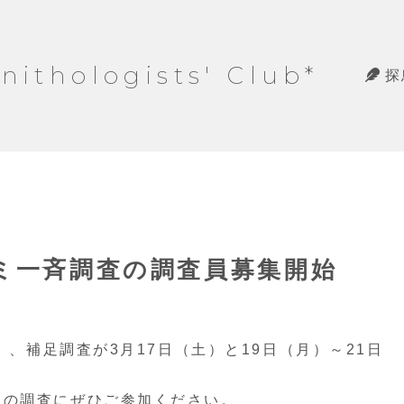
hologists' Club*
探
グミ一斉調査の調査員募集開始
）、補足調査が3月17日（土）と19日（月）～21日
の調査にぜひご参加ください。