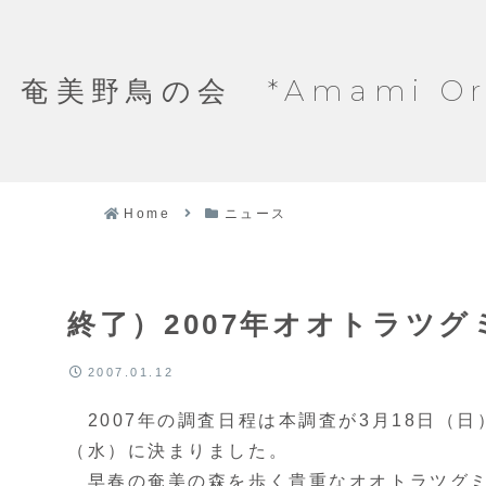
奄美野鳥の会 *Amami Ornit
Home
ニュース
終了）2007年オオトラツ
2007.01.12
2007年の調査日程は本調査が3月18日（日
（水）に決まりました。
早春の奄美の森を歩く貴重なオオトラツグミ