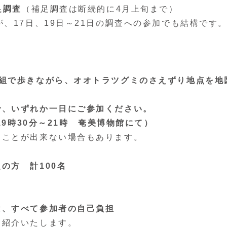
足調査
（補足調査は断続的に4月上旬まで）
、17日、19日～21日の調査への参加でも結構です
1組で歩きながら、オオトラツグミのさえずり地点を地
で、いずれか一日にご参加ください。
19時30分～21時 奄美博物館にて）
くことが出来ない場合もあります。
の方 計100名
は、すべて参加者の自己負担
を紹介いたします。