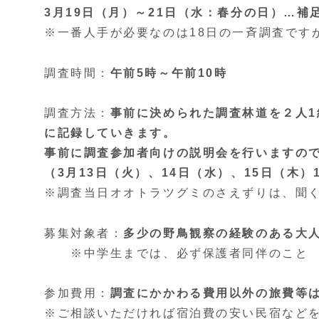
3月19日（月）～21日（水：春分の日）…補
※一番人手が必要なのは18日の一斉調査ですが
調査時間：
午前5時～午前10時
調査方法：
事前に決められた調査林道を２人
に記録していきます。
事前に調査参加者向けの説明会を行いますの
（3月13日（火）、14日（水）、15日（木）
※調査当日オオトラツグミのさえずりは、聞
募集対象者：
多少の野鳥観察の経験のある大人
※中学生までは、必ず保護者同伴のこと
参加費用：
調査にかかわる費用以外の旅費等
※ご相談いただければ宿泊費の安い民宿など