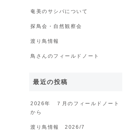
奄美のサシバについて
探鳥会・自然観察会
渡り鳥情報
鳥さんのフィールドノート
最近の投稿
2026年 ７月のフィールドノート
から
渡り鳥情報 2026/7