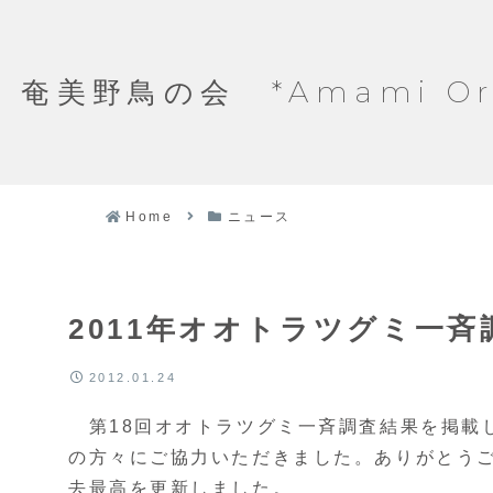
奄美野鳥の会 *Amami Ornit
Home
ニュース
2011年オオトラツグミ一
2012.01.24
第18回オオトラツグミ一斉調査結果を掲載し
の方々にご協力いただきました。ありがとう
去最高を更新しました。