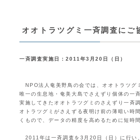
オオトラツグミ一斉調査にご
一斉調査実施日：2011年3月20日（日）
NPO法人奄美野鳥の会では、オオトラツグ
唯一の生息地・奄美大島でさえずり個体の一斉
実施してきたオオトラツグミのさえずり一斉調
オトラツグミがさえずる夜明け前の薄暗い時
くもので、データの精度を高めるために短時
2011年は一斉調査を3月20日（日）に行い