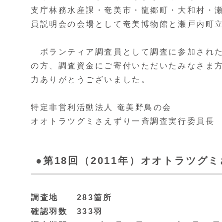
支庁林務水産課・奄美市・龍郷町・大和村・
員説明会の会場として奄美博物館と瀬戸内町
ボランティア調査員として調査に参加された
の方、調査資金にご寄付いただいたみなさま
力ありがとうございました。
特定非営利活動法人 奄美野鳥の会
オオトラツグミさえずり一斉調査実行委員
●第18回（2011年）オオトラツグ
調査地 283箇所
確認羽数 333羽