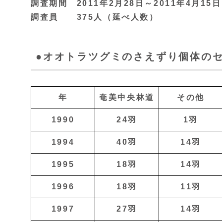
調査期間 2011年2月28日～2011年4月15日
調査員 375人（延べ人数）
●オオトラツグミのさえずり個体の
年
奄美中央林道
その他
1990
24羽
1羽
1994
40羽
14羽
1995
18羽
14羽
1996
18羽
11羽
1997
27羽
14羽