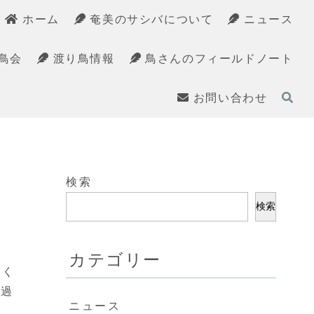
ホーム
奄美のサシバについて
ニュース
鳥会
渡り鳥情報
鳥さんのフィールドノート
お問い合わせ
検索
検索
カテゴリー
多く
も過
ニュース