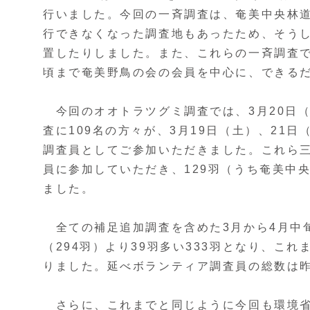
行いました。今回の一斉調査は、奄美中央林道
行できなくなった調査地もあったため、そう
置したりしました。また、これらの一斉調査で
頃まで奄美野鳥の会の会員を中心に、できる
今回のオオトラツグミ調査では、3月20日
査に109名の方々が、3月19日（土）、21
調査員としてご参加いただきました。これら三
員に参加していただき、129羽（うち奄美中
ました。
全ての補足追加調査を含めた3月から4月中
（294羽）より39羽多い333羽となり、こ
りました。延べボランティア調査員の総数は昨年
さらに、これまでと同じように今回も環境省