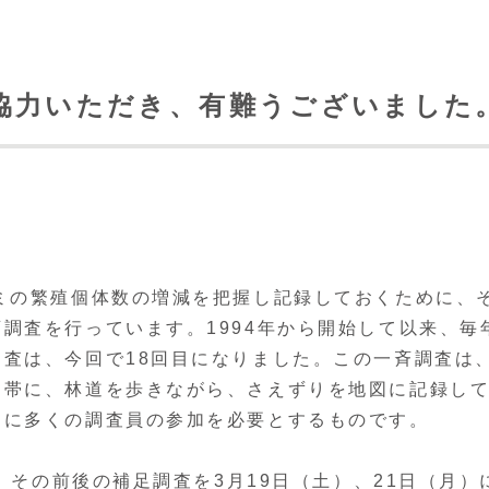
協力いただき、有難うございました
ミの繁殖個体数の増減を把握し記録しておくために、
調査を行っています。1994年から開始して以来、毎
査は、今回で18回目になりました。この一斉調査は
間帯に、林道を歩きながら、さえずりを地図に記録し
間に多くの調査員の参加を必要とするものです。
、その前後の補足調査を3月19日（土）、21日（月）