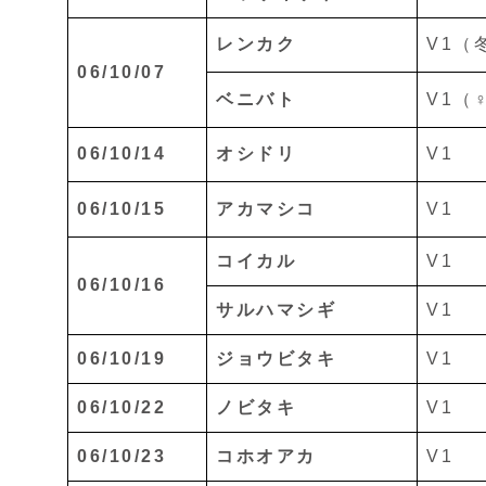
レンカク
V1（
06/10/07
ベニバト
V1（
06/10/14
オシドリ
V1
06/10/15
アカマシコ
V1
コイカル
V1
06/10/16
サルハマシギ
V1
06/10/19
ジョウビタキ
V1
06/10/22
ノビタキ
V1
06/10/23
コホオアカ
V1