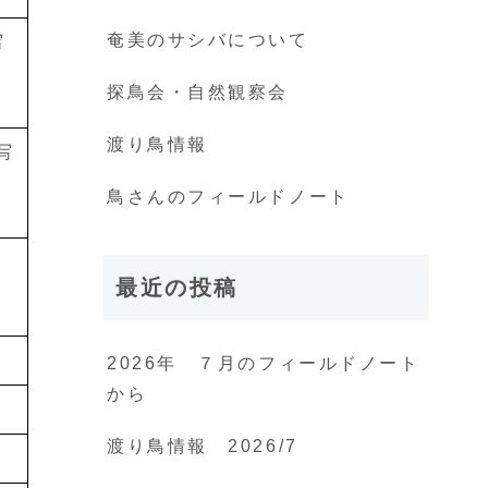
奄美のサシバについて
写
探鳥会・自然観察会
渡り鳥情報
写
鳥さんのフィールドノート
最近の投稿
2026年 ７月のフィールドノート
から
渡り鳥情報 2026/7