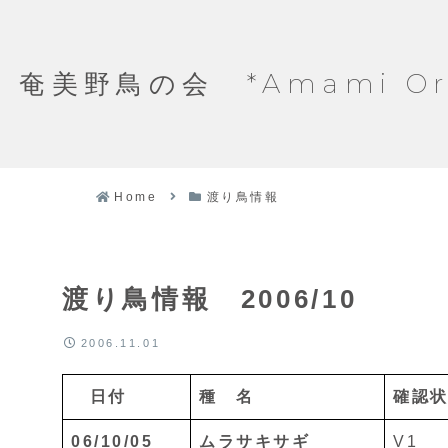
奄美野鳥の会 *Amami Ornit
Home
渡り鳥情報
渡り鳥情報 2006/10
2006.11.01
日付
種 名
確認
06/10/05
ムラサキサギ
V1