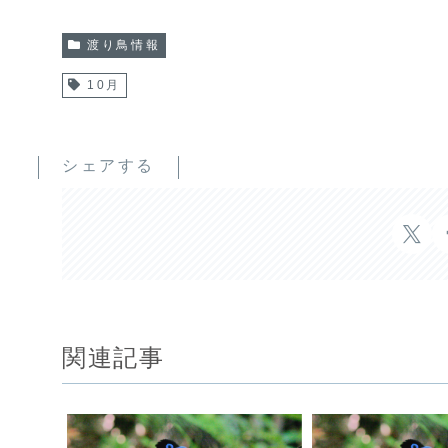
渡り鳥情報
10月
シェアする
関連記事