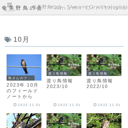
奄美野鳥の会 *Amami Ornithologists'
奄美野鳥の会 *Amami Ornithologi
メニュー
10月
渡り鳥情報
渡り鳥情報
鳥さんのフィールドノート
渡り鳥情報
渡り鳥情報
2023年 10月
2023/10
2022/10
のフィールド
ノートから
2023.11.01
2023.11.01
2022.11.01