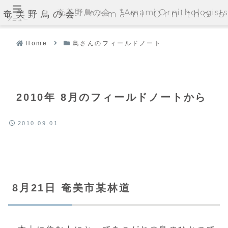
奄美野鳥の会 *Amami Ornithologists'
奄美野鳥の会 *Amami Ornithologi
メニュー
Home
鳥さんのフィールドノート
2010年 8月のフィールドノートから
2010.09.01
8月21日 奄美市某林道