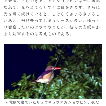
羽観ることができる。アカショウビンは光に敏感
な鳥で、光を当てるとすぐに目をさます。さらに
光を当て続けていると、しばらくきょろきょろし
たあと、飛び去ってしまうケースが多い。ゆっく
り観察したいのはやまやまだが、彼らの安眠をあ
まり妨害するのは考えものである。
▲電線で寝ていたリュウキュウアカショウビン。夜だ