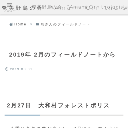
奄美野鳥の会 *Amami Ornithologists'
奄美野鳥の会 *Amami Ornithologi
メニュー
Home
鳥さんのフィールドノート
2019年 2月のフィールドノートから
2019.03.01
2月27日 大和村フォレストポリス