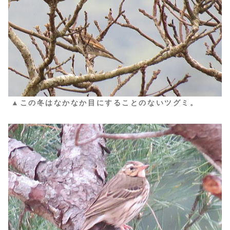
▲この冬はなかなか目にすることのないツグミ。