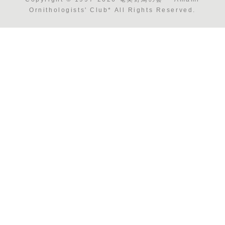
Ornithologists' Club* All Rights Reserved.