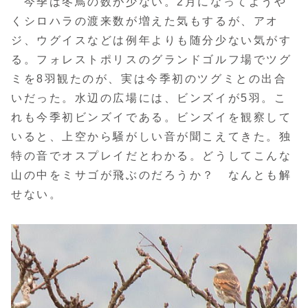
今季は冬鳥の数が少ない。2月になってようや
くシロハラの渡来数が増えた気もするが、アオ
ジ、ウグイスなどは例年よりも随分少ない気がす
る。フォレストポリスのグランドゴルフ場でツグ
ミを8羽観たのが、実は今季初のツグミとの出合
いだった。水辺の広場には、ビンズイが5羽。こ
れも今季初ビンズイである。ビンズイを観察して
いると、上空から騒がしい音が聞こえてきた。独
特の音でオスプレイだとわかる。どうしてこんな
山の中をミサゴが飛ぶのだろうか？ なんとも解
せない。