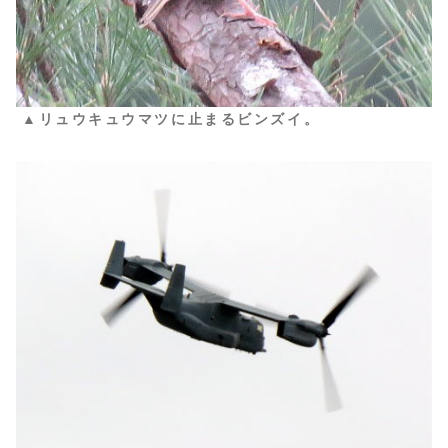
▲リュウキュウマツに止まるビンズイ。