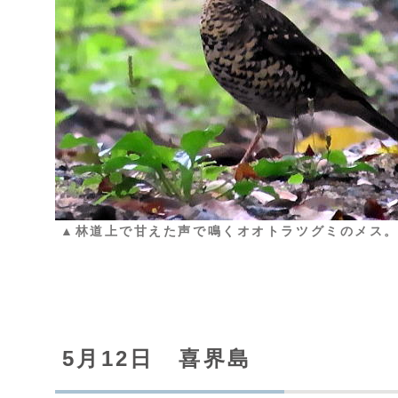
▲林道上で甘えた声で鳴くオオトラツグミのメス
5月12日 喜界島