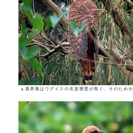
▲喜界島はウグイスの生息密度が高く、そのため