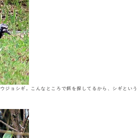
ョウジョシギ。こんなところで餌を探してるから、シギとい