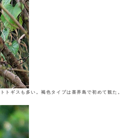
ホトトギスも多い。褐色タイプは喜界島で初めて観た。