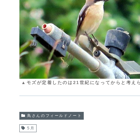
▲モズが定着したのは21世紀になってからと考え
鳥さんのフィールドノート
5月