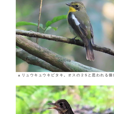
▲リュウキュウキビタキ。オスの２Sと思われる個