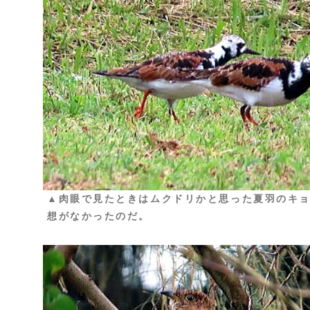
▲肉眼で見たときはムクドリかと思った夏羽のキ
想がなかったのだ。