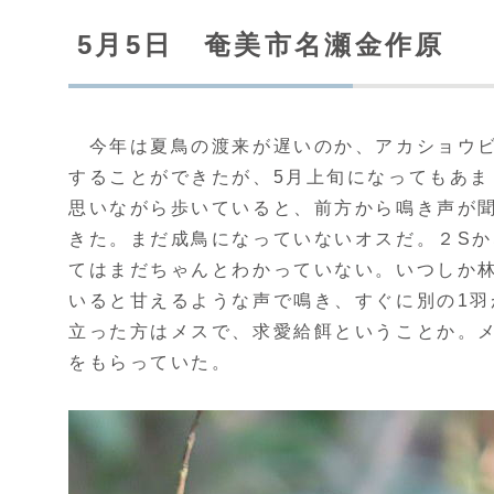
5月5日 奄美市名瀬金作原
今年は夏鳥の渡来が遅いのか、アカショウビ
することができたが、5月上旬になってもあ
思いながら歩いていると、前方から鳴き声が
きた。まだ成鳥になっていないオスだ。２S
てはまだちゃんとわかっていない。いつしか
いると甘えるような声で鳴き、すぐに別の1
立った方はメスで、求愛給餌ということか。
をもらっていた。