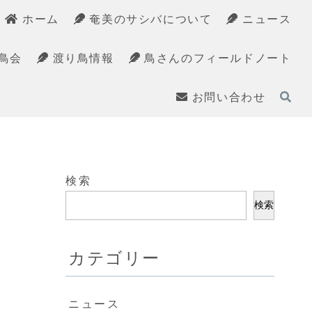
ホーム
奄美のサシバについて
ニュース
鳥会
渡り鳥情報
鳥さんのフィールドノート
お問い合わせ
検索
検索
カテゴリー
ニュース