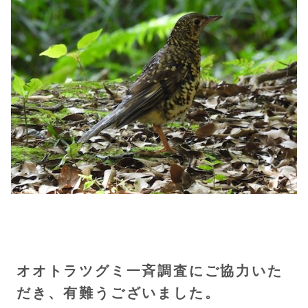
オオトラツグミ一斉調査にご協力
いた
だき、有難うございました。