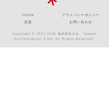
home
プライバシーポリシー
定款
お問い合わせ
Copyright © 1997-2026 奄美野鳥の会 *Amami
Ornithologists' Club* All Rights Reserved.