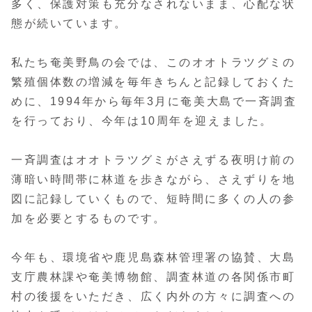
多く、保護対策も充分なされないまま、心配な状
態が続いています。
私たち奄美野鳥の会では、このオオトラツグミの
繁殖個体数の増減を毎年きちんと記録しておくた
めに、1994年から毎年3月に奄美大島で一斉調査
を行っており、今年は10周年を迎えました。
一斉調査はオオトラツグミがさえずる夜明け前の
薄暗い時間帯に林道を歩きながら、さえずりを地
図に記録していくもので、短時間に多くの人の参
加を必要とするものです。
今年も、環境省や鹿児島森林管理署の協賛、大島
支庁農林課や奄美博物館、調査林道の各関係市町
村の後援をいただき、広く内外の方々に調査への