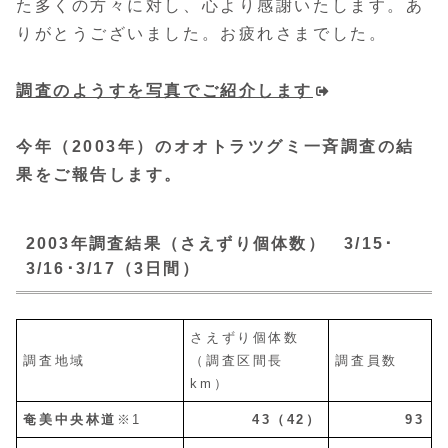
た多くの方々に対し、心より感謝いたします。あ
りがとうございました。お疲れさまでした。
調査のようすを写真でご紹介します
今年（2003年）のオオトラツグミ一斉調査の結
果をご報告します。
2003年調査結果（さえずり個体数） 3/15･
3/16･3/17（3日間）
さえずり個体数
調査地域
（調査区間長
調査員数
km）
奄美中央林道
※1
43（42）
93