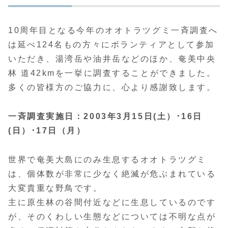
10周年目となる今年のオオトラツグミ一斉調査へ
は延べ124名もの方々にボランティアとして参加
いただき、湯湾岳や油井岳などのほか、奄美中央
林 道42kmを一挙に調査することができました。
多くの皆様方のご協力に、心より感謝致します。
一斉調査実施日：2003年3月15日(土）･16日
(日）･17日（月）
世界で奄美大島にのみ生息するオオトラツグミ
は、個体数が非常に少なく絶滅が危ぶまれている
大変貴重な野鳥です。
主に原生林の谷間付近などに生息しているのです
が、そのくわしい生態などについては不明な点が