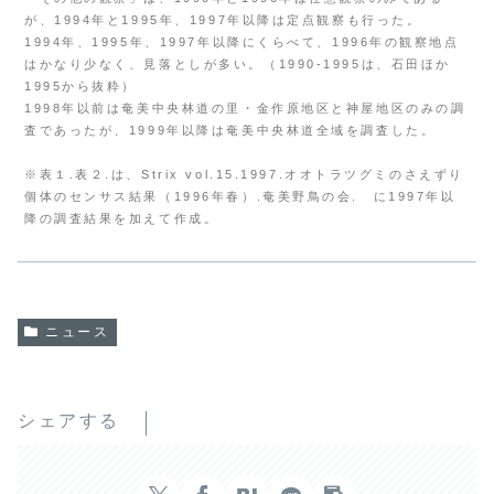
が、1994年と1995年、1997年以降は定点観察も行った。
1994年、1995年、1997年以降にくらべて、1996年の観察地点
はかなり少なく、見落としが多い。（1990-1995は、石田ほか
1995から抜粋）
1998年以前は奄美中央林道の里・金作原地区と神屋地区のみの調
査であったが、1999年以降は奄美中央林道全域を調査した。
※表１.表２.は、Strix vol.15.1997.オオトラツグミのさえずり
個体のセンサス結果（1996年春）.奄美野鳥の会. に1997年以
降の調査結果を加えて作成。
ニュース
シェアする