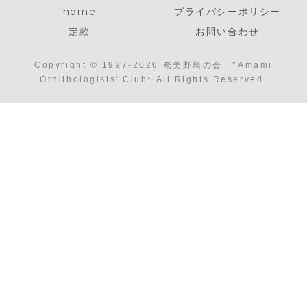
home
プライバシーポリシー
定款
お問い合わせ
Copyright © 1997-2026 奄美野鳥の会 *Amami
Ornithologists' Club* All Rights Reserved.