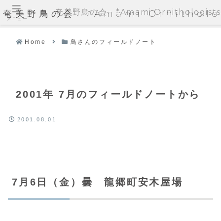
奄美野鳥の会 *Amami Ornithologists'
奄美野鳥の会 *Amami Ornithologi
メニュー
Home
鳥さんのフィールドノート
2001年 7月のフィールドノートから
2001.08.01
7月6日（金）曇 龍郷町安木屋場