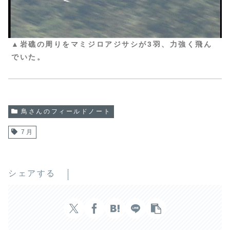
▲岩礁の周りをマミジロアジサシが3羽、力強く飛ん
でいた。
鳥さんのフィールドノート
7月
シェアする