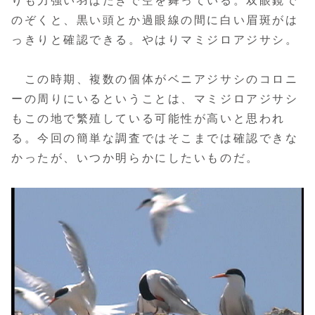
りも力強い羽ばたきで空を舞っている。双眼鏡で
のぞくと、黒い頭とか過眼線の間に白い眉斑がは
っきりと確認できる。やはりマミジロアジサシ。
この時期、複数の個体がベニアジサシのコロニ
ーの周りにいるということは、マミジロアジサシ
もこの地で繁殖している可能性が高いと思われ
る。今回の簡単な調査ではそこまでは確認できな
かったが、いつか明らかにしたいものだ。