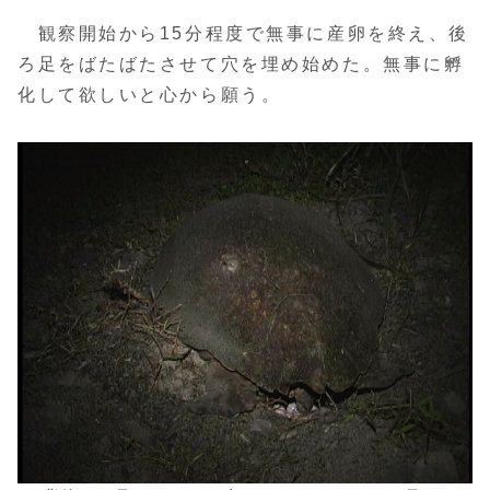
観察開始から15分程度で無事に産卵を終え、後
ろ足をばたばたさせて穴を埋め始めた。無事に孵
化して欲しいと心から願う。