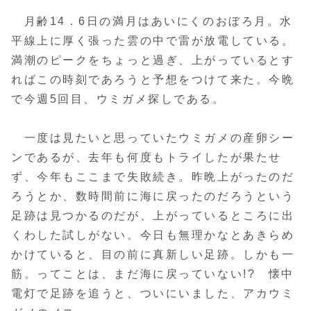
月齢14．6日の満月はあいにくのおぼろ月。水
平線上に厚く張った雲の中で雷が放電している。
満潮のピークをちょっと過ぎ、上がっているとす
ればこの時刻であろうと予想をつけて来た。今晩
で今週5回目、ウミガメ探しである。
一度は見たいと思っていたウミガメの産卵シー
ンであるが、去年も何度もトライしたが果たせ
ず、今年もここまで失敗続き。昨晩上がったのだ
ろうとか、数時間前に海に戻ったのだろうという
足跡は見つかるのだが、上がっているところに出
くわした試しがない。今日も無理かなとあきらめ
かけていると、目の前に真新しい足跡。しかも一
筋。ってことは、まだ海に戻っていない!? 懐中
電灯で足跡を追うと、ついにいました、アカウミ