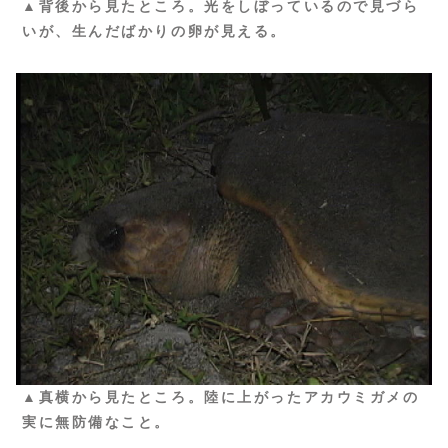
▲背後から見たところ。光をしぼっているので見づら
いが、生んだばかりの卵が見える。
▲真横から見たところ。陸に上がったアカウミガメの
実に無防備なこと。