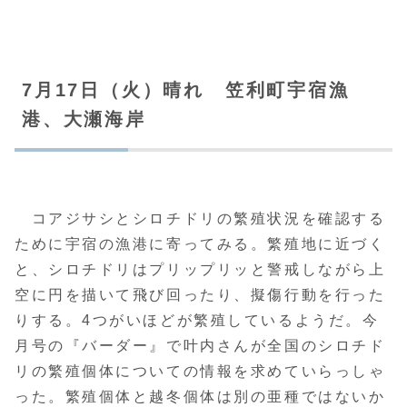
7月17日（火）晴れ 笠利町宇宿漁
港、大瀬海岸
コアジサシとシロチドリの繁殖状況を確認する
ために宇宿の漁港に寄ってみる。繁殖地に近づく
と、シロチドリはプリップリッと警戒しながら上
空に円を描いて飛び回ったり、擬傷行動を行った
りする。4つがいほどが繁殖しているようだ。今
月号の『バーダー』で叶内さんが全国のシロチド
リの繁殖個体についての情報を求めていらっしゃ
った。繁殖個体と越冬個体は別の亜種ではないか