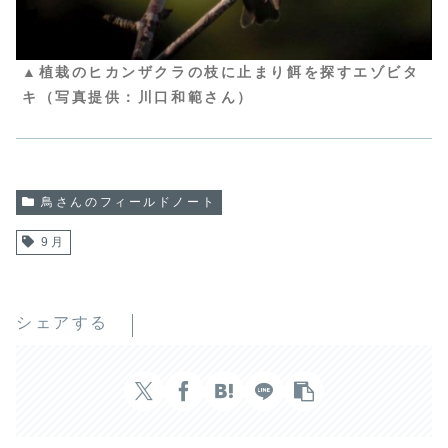
▲植栽のヒカンザクラの枝に止まり餌を探すエゾビタ
キ（写真提供：川口和範さん）
鳥さんのフィールドノート
9月
シェアする