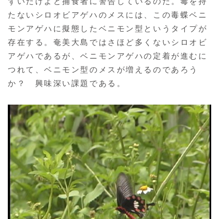
ずいだけよと捕食者に警告しているのだ。毒を持
たないシロオビアゲハのメスには、この毒蝶ベニ
モンアゲハに擬態したベニモン型というタイプが
存在する。奄美大島ではさほど多くないシロオビ
アゲハであるが、ベニモンアゲハの定着が進むに
つれて、ベニモン型のメスが増えるのであろう
か？ 興味深い課題である。