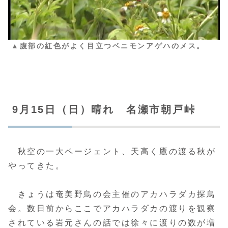
▲腹部の紅色がよく目立つベニモンアゲハのメス。
9月15日（日）晴れ 名瀬市朝戸峠
秋空の一大ページェント、天高く鷹の渡る秋が
やってきた。
きょうは奄美野鳥の会主催のアカハラダカ探鳥
会。数日前からここでアカハラダカの渡りを観察
されている岩元さんの話では徐々に渡りの数が増