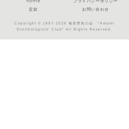
home
プライバシーポリシー
定款
お問い合わせ
Copyright © 1997-2026 奄美野鳥の会 *Amami
Ornithologists' Club* All Rights Reserved.