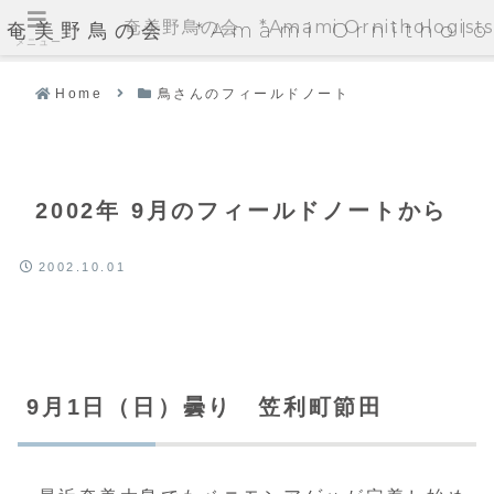
奄美野鳥の会 *Amami Ornithologists'
奄美野鳥の会 *Amami Ornithologi
メニュー
Home
鳥さんのフィールドノート
2002年 9月のフィールドノートから
2002.10.01
9月1日（日）曇り 笠利町節田