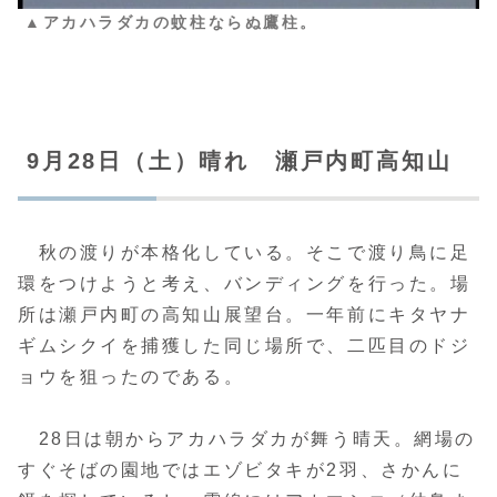
▲アカハラダカの蚊柱ならぬ鷹柱。
9月28日（土）晴れ 瀬戸内町高知山
秋の渡りが本格化している。そこで渡り鳥に足
環をつけようと考え、バンディングを行った。場
所は瀬戸内町の高知山展望台。一年前にキタヤナ
ギムシクイを捕獲した同じ場所で、二匹目のドジ
ョウを狙ったのである。
28日は朝からアカハラダカが舞う晴天。網場の
すぐそばの園地ではエゾビタキが2羽、さかんに