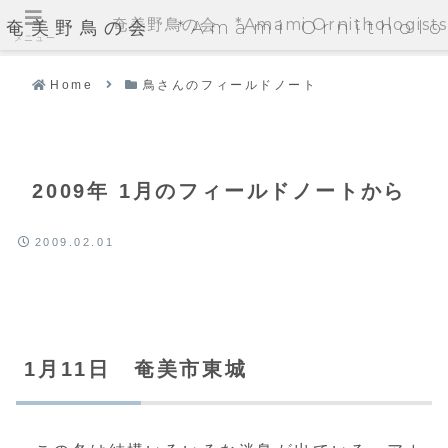
奄美野鳥の会 *Amami Ornithologists'
奄美野鳥の会 *Amami Ornithologi
メニュー
Home
鳥さんのフィールドノート
2009年 1月のフィールドノートから
2009.02.01
1月11日 奄美市東城