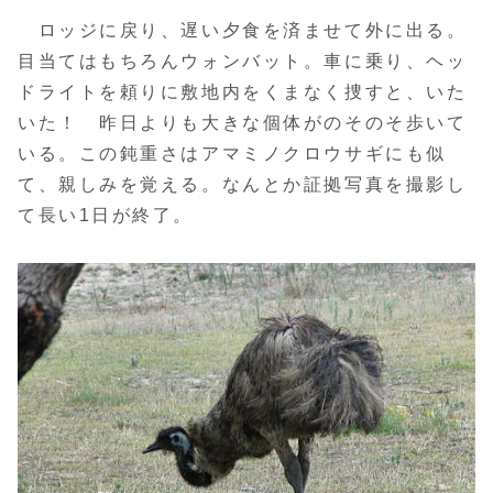
ロッジに戻り、遅い夕食を済ませて外に出る。
目当てはもちろんウォンバット。車に乗り、ヘッ
ドライトを頼りに敷地内をくまなく捜すと、いた
いた！ 昨日よりも大きな個体がのそのそ歩いて
いる。この鈍重さはアマミノクロウサギにも似
て、親しみを覚える。なんとか証拠写真を撮影し
て長い1日が終了。