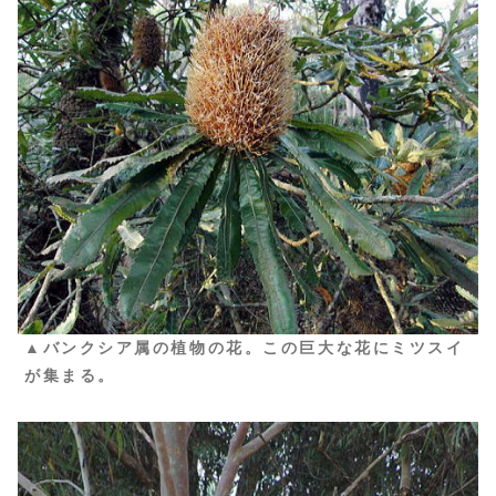
▲バンクシア属の植物の花。この巨大な花にミツスイ
が集まる。