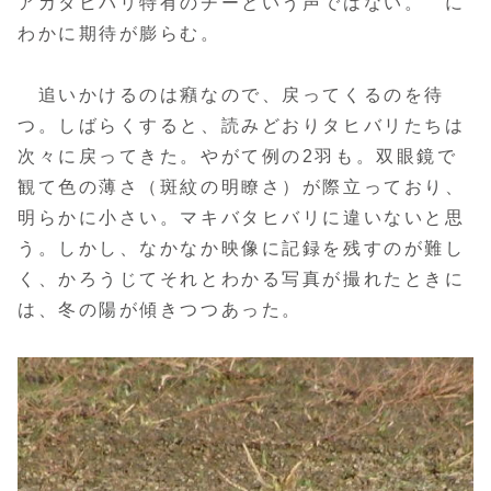
アカタヒバリ特有のチーという声ではない。 に
わかに期待が膨らむ。
追いかけるのは癪なので、戻ってくるのを待
つ。しばらくすると、読みどおりタヒバリたちは
次々に戻ってきた。やがて例の2羽も。双眼鏡で
観て色の薄さ（斑紋の明瞭さ）が際立っており、
明らかに小さい。マキバタヒバリに違いないと思
う。しかし、なかなか映像に記録を残すのが難し
く、かろうじてそれとわかる写真が撮れたときに
は、冬の陽が傾きつつあった。