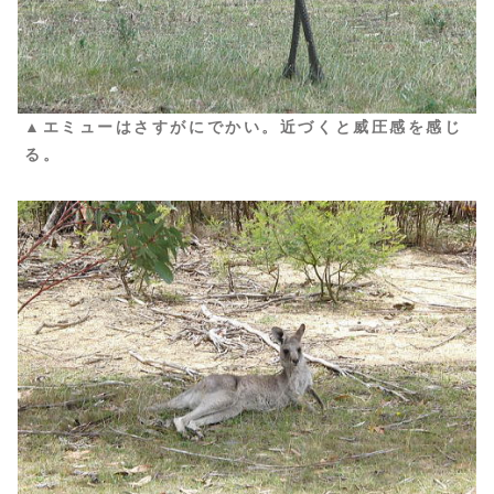
▲エミューはさすがにでかい。近づくと威圧感を感じ
る。