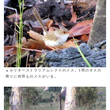
▲ルリオーストラリアムシクイのメス。1羽のオスの
周りに何羽ものメスがいる。