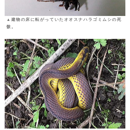
▲建物の床に転がっていたオオスナハラゴミムシの死
骸。