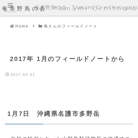
奄美野鳥の会 *Amami Ornithologists'
奄美野鳥の会 *Amami Ornithologi
メニュー
Home
鳥さんのフィールドノート
2017年 1月のフィールドノートから
2017.02.01
1月7日 沖縄県名護市多野岳