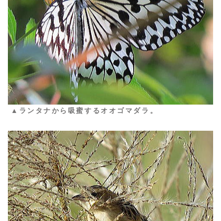
▲ランタナから吸蜜するオオゴマダラ。