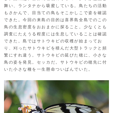
舞い、ランタナから吸蜜している。鳥たちの活動
もさかんで、目当ての鳥もそこかしこで姿を確認
できた。今回の来島の目的は喜界島全島でのこの
鳥の生息密度をおおまかに探ること。少なくとも
調査にたえうる程度には生息していることは確認
できた。島ではサトウキビの収穫が始まってお
り、刈ったサトウキビを積んだ大型トラックと頻
繁にすれ違う。サトウキビの延びた穂に、小さな
鳥の姿を発見。セッカだ。サトウキビの穂先に付
いた小さな種を一生懸命ついばんでいた。