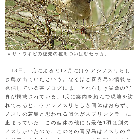
▲サトウキビの穂先の種をついばむセッカ。
18日。I氏によると12月にはケアシノスリらし
き鳥が出ていたという。なるほど喜界島の情報を
発信している某ブログには、それらしき猛禽の写
真が掲載されている。I氏に案内を頼んで現地を訪
れてみると、ケアシノスリらしき個体はおらず、
ノスリの若鳥と思われる個体がスプリンクラーに
止まっていた。この個体の他にも最低1羽は別の
ノスリがいたので、この冬の喜界島はノスリの当