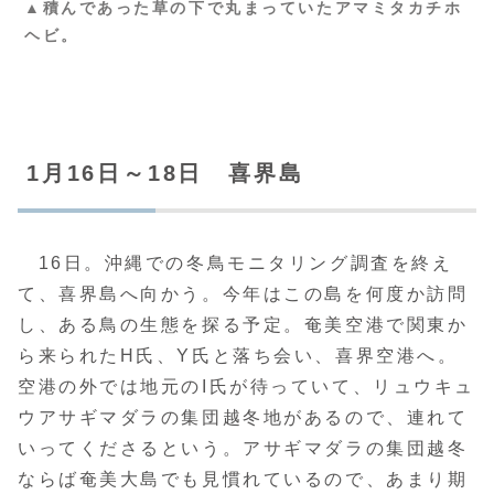
▲積んであった草の下で丸まっていたアマミタカチホ
ヘビ。
1月16日～18日 喜界島
16日。沖縄での冬鳥モニタリング調査を終え
て、喜界島へ向かう。今年はこの島を何度か訪問
し、ある鳥の生態を探る予定。奄美空港で関東か
ら来られたH氏、Y氏と落ち会い、喜界空港へ。
空港の外では地元のI氏が待っていて、リュウキュ
ウアサギマダラの集団越冬地があるので、連れて
いってくださるという。アサギマダラの集団越冬
ならば奄美大島でも見慣れているので、あまり期