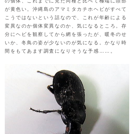
の個体、これまでに見た同種と比べて極端に頭部
が黄色い。沖縄島のアマミタカチホヘビがすべて
こうではないという話なので、これが年齢による
変異なのか個体変異なのか、気になるところ。存
分にヘビを観察してから網を張ったが、暖冬のせ
いか、冬鳥の姿が少ないのが気になる。かなり時
間をもてあます調査になりそうな予感……。