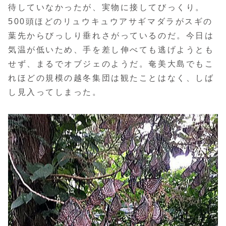
待していなかったが、実物に接してびっくり。
500頭ほどのリュウキュウアサギマダラがスギの
葉先からびっしり垂れさがっているのだ。今日は
気温が低いため、手を差し伸べても逃げようとも
せず、まるでオブジェのようだ。奄美大島でもこ
れほどの規模の越冬集団は観たことはなく、しば
し見入ってしまった。