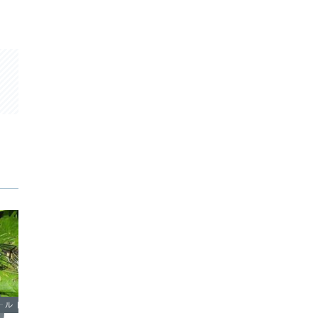
ールドノート
鳥さんのフィールドノート
鳥さん