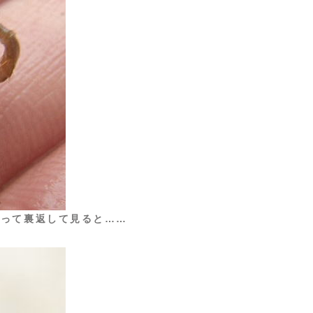
思って裏返して見ると……