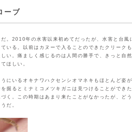
ローブ
。2010年の水害以来初めてだったが、水害と台風
っている。以前はカヌーで入ることのできたクリーク
悲しい。痛ましく感じるのは人間の勝手で、きっと自
ってほしい。
うにいるオキナワハクセンシオマネキもほとんど姿
砂を掘るとミナミコメツキガニは見つけることができ
気づく。この時期はあまり来たことがなかったが、ど
ようだ。