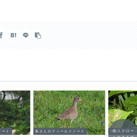
横スクロー
ノート
鳥さんのフィールドノート
鳥さんのフィ