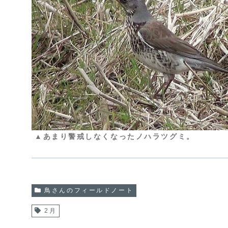
▲あまり警戒しなくなったノハラツグミ。
鳥さんのフィールドノート
2月