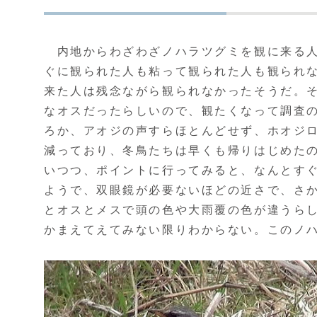
内地からわざわざノハラツグミを観に来る人
ぐに観られた人も粘って観られた人も観られ
来た人は残念ながら観られなかったそうだ。
なオスだったらしいので、観たくなって調査
ろか、アオジの声すらほとんどせず、ホオジ
減っており、冬鳥たちは早くも帰りはじめた
いつつ、ポイントに行ってみると、なんとす
ようで、双眼鏡が必要ないほどの近さで、さ
とオスとメスで頭の色や大雨覆の色が違うら
かまえてえてみない限りわからない。このノ