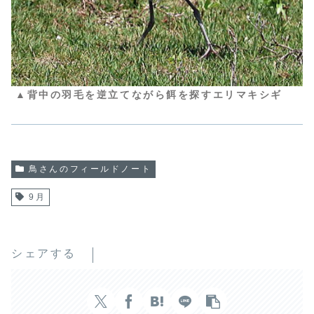
▲背中の羽毛を逆立てながら餌を探すエリマキシギ
鳥さんのフィールドノート
9月
シェアする