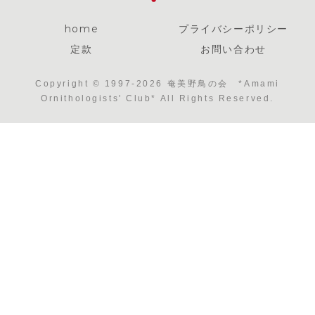
home
プライバシーポリシー
定款
お問い合わせ
Copyright © 1997-2026 奄美野鳥の会 *Amami
Ornithologists' Club* All Rights Reserved.