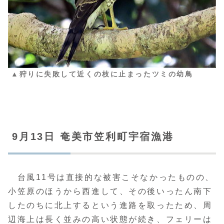
▲狩りに失敗して近くの枝に止まったツミの幼鳥
9月13日 奄美市笠利町宇宿漁港
台風11号は直接的な被害こそなかったものの、
小笠原のほうから西進して、その後いったん南下
したのちに北上するという進路を取ったため、周
辺海上は長く並みの高い状態が続き、フェリーは