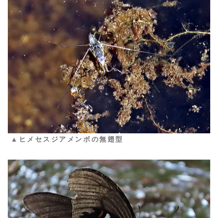
▲ヒメセスジアメンボの無翅型