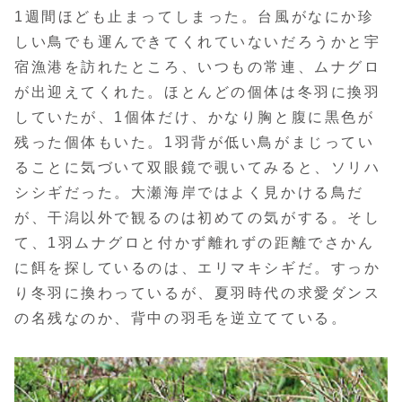
1週間ほども止まってしまった。台風がなにか珍
しい鳥でも運んできてくれていないだろうかと宇
宿漁港を訪れたところ、いつもの常連、ムナグロ
が出迎えてくれた。ほとんどの個体は冬羽に換羽
していたが、1個体だけ、かなり胸と腹に黒色が
残った個体もいた。1羽背が低い鳥がまじってい
ることに気づいて双眼鏡で覗いてみると、ソリハ
シシギだった。大瀬海岸ではよく見かける鳥だ
が、干潟以外で観るのは初めての気がする。そし
て、1羽ムナグロと付かず離れずの距離でさかん
に餌を探しているのは、エリマキシギだ。すっか
り冬羽に換わっているが、夏羽時代の求愛ダンス
の名残なのか、背中の羽毛を逆立てている。