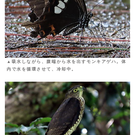
▲吸水しながら、腹端から水を出すモンキアゲハ。体
内で水を循環させて、冷却中。