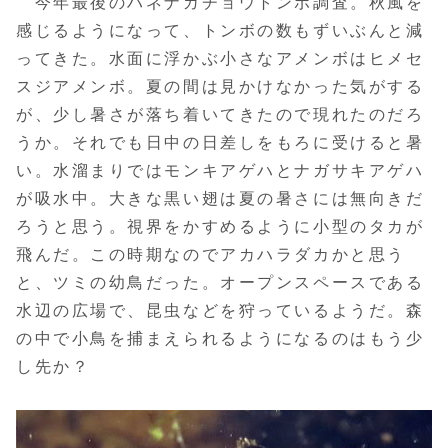
今年最後のハネナガチョウトンボ調査。秋風を
感じるようになって、トンボの数もずいぶんと減
ってきた。水面に浮かぶ小さなアメンボはヒメセ
スジアメンボ。夏の間は見かけなかった気がする
が、少し暑さが落ち着いてきたので現れたのだろ
うか。それでも日中の日差しをもろに受けると暑
い。水溜まりではモンキアゲハとナガサキアゲハ
が吸水中。大きな黒い翅は夏の暑さには無向きだ
ろうと思う。視界をかすめるように小型のタカが
飛んだ。この時期なのでアカハラダカかと思う
と、ツミの幼鳥だった。オープンスペースである
水辺の広場で、昆虫などを狩っているようだ。森
の中で小鳥を捕まえられるようになるのはもう少
し先か？