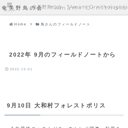
奄美野鳥の会 *Amami Ornithologists'
奄美野鳥の会 *Amami Ornithologi
メニュー
Home
鳥さんのフィールドノート
2022年 9月のフィールドノートから
2022.10.01
9月10日 大和村フォレストポリス