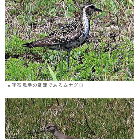
▲宇宿漁港の常連であるムナグロ