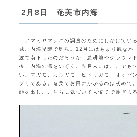
2月8日 奄美市内海
アマミヤマシギの調査のためにしかけている
城、内海界隈で鳥観。12月にはあまり観なか
波で南下したのだろうか。農耕地やグラウン
後、内海の湾をのぞく。先月末にはここでも
い。マガモ、カルガモ、ヒドリガモ、オオバ
ブリである。奄美でお目にかかるのは初めて
顔を出し、こちらに気づいて大慌てで泳ぎ去