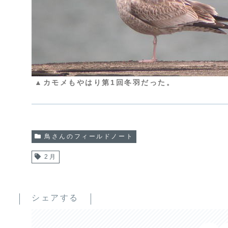
▲カモメもやはり第1回冬羽だった。
鳥さんのフィールドノート
2月
シェアする