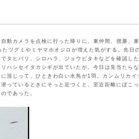
自動カメラを点検に行った帰りに、東仲間、摺勝、
ったツグミやミヤマホオジロが増えた気がする。先日
ドでタヒバリ、シロハラ、ジョウビタキなどを確認し
ソリハシセイタカシギが出ていたが、今日は見当たら
ンに混じって、ひときわ白い水鳥が1羽。カンムリカイ
。潜っているときにそっと近づくと、至近距離にぽこ
るのであった。