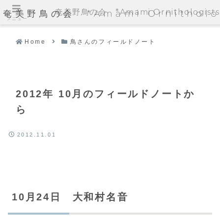
奄美野鳥の会 *Amami Ornithologists'
奄美野鳥の会 *Amami Ornithologi
メニュー
Home
鳥さんのフィールドノート
2012年 10月のフィールドノートか
ら
2012.11.01
10月24日 大和村名音