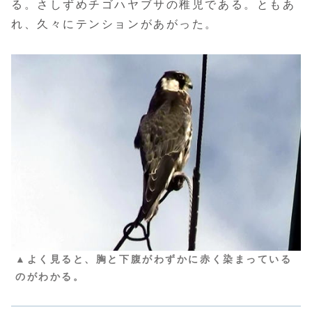
る。さしずめチゴハヤブサの稚児である。ともあ
れ、久々にテンションがあがった。
▲よく見ると、胸と下腹がわずかに赤く染まっている
のがわかる。