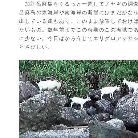
加計呂麻島をぐるっと一周してノヤギの調査
呂麻島の東海岸や南海岸の断崖にはまだかな
出している崖もあり、このまま放置しておけ
たいもの。数年前までこの時期のこの海域で
に少ない。今日はかろうじてエリグロアジサ
とさびしい。