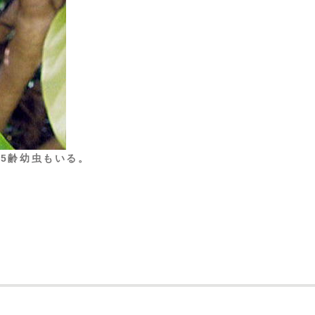
5齢幼虫もいる。