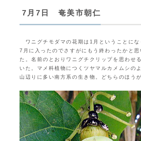
7月7日 奄美市朝仁
ワニグチモダマの花期は1月ということにな
7月に入ったのでさすがにもう終わったかと
た。名前のとおりワニグチクリップを思わせ
いた。マメ科植物につくツヤマルカメムシの
山辺りに多い南方系の生き物。どちらのほう