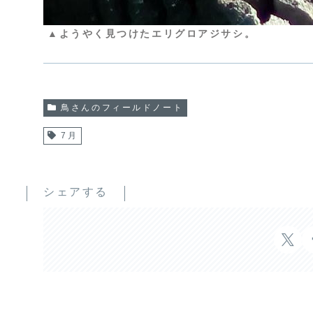
▲ようやく見つけたエリグロアジサシ。
鳥さんのフィールドノート
7月
シェアする