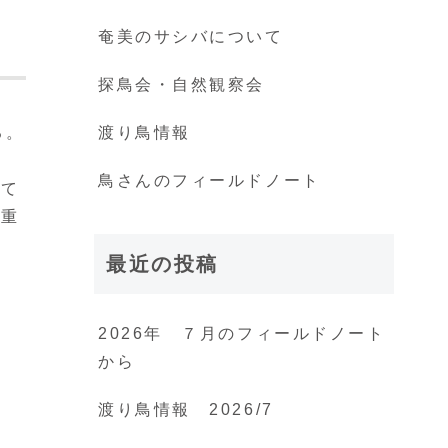
奄美のサシバについて
探鳥会・自然観察会
る。
渡り鳥情報
鳥さんのフィールドノート
って
八重
最近の投稿
2026年 ７月のフィールドノート
から
渡り鳥情報 2026/7