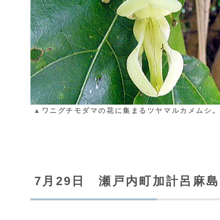
▲ワニグチモダマの花に集まるツヤマルカメムシ。
7月29日 瀬戸内町加計呂麻島