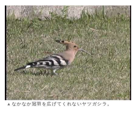
▲なかなか冠羽を広げてくれないヤツガシラ。