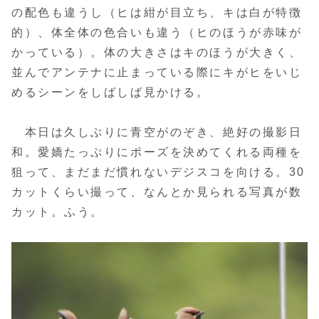
の配色も違うし（ヒは紺が目立ち、キは白が特徴
的）、体全体の色合いも違う（ヒのほうが赤味が
かっている）。体の大きさはキのほうが大きく、
並んでアンテナに止まっている際にキがヒをいじ
めるシーンをしばしば見かける。
本日は久しぶりに青空がのぞき、絶好の撮影日
和。愛嬌たっぷりにポーズを決めてくれる両種を
狙って、まだまだ慣れないデジスコを向ける。30
カットくらい撮って、なんとか見られる写真が数
カット。ふう。