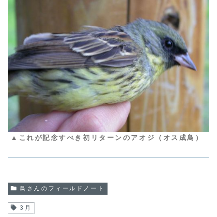
▲これが記念すべき初リターンのアオジ（オス成鳥）
鳥さんのフィールドノート
3月