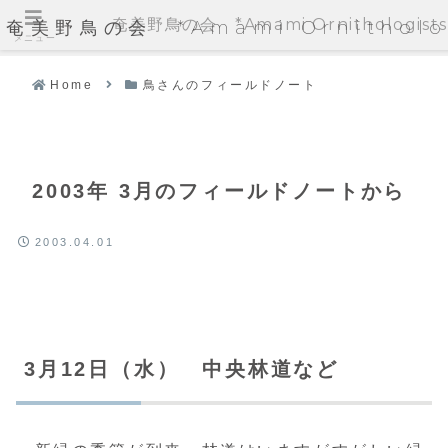
奄美野鳥の会 *Amami Ornithologists'
奄美野鳥の会 *Amami Ornithologi
メニュー
Home
鳥さんのフィールドノート
2003年 3月のフィールドノートから
2003.04.01
3月12日（水） 中央林道など