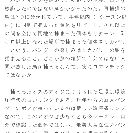
バンディングを始めて、初めての体験。自分が
標識したのではない鳥がかかったのだ。再捕獲の
鳥は3つに分かれていて、半年以内（1シーズン以
内）に同地で捕まった個体をリピート、それ以上
の間を空けて同地で捕まった個体をリターン、5
キロ以上はなれた場所で捕まった個体をリカバリ
ーという。バンダーの楽しみはリカバリーの鳥を
捕まえること。どこか別の場所で自分ではない人
間が放した鳥が捕まるなんて、実にロマンチック
ではないか。
捕まったオスのアオジにつけられた足環は環境
庁時代の古いリングである。昨年からの新人バン
ダーのボクが持っているのは新しい環境省リング
なので、このアオジは少なくとも今シーズン、自
分で標識した個体ではない。奄美大島在住のバン