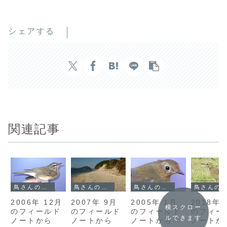
シェアする
関連記事
鳥さんのフィールドノート
鳥さんのフィールドノート
鳥さんのフィールドノート
鳥さんのフィールドノート
2006年 12月
2007年 9月
2005年 1月
2018年 
横スクロー
のフィールド
のフィールド
のフィールド
のフィー
ルできます
ノートから
ノートから
ノートから
ノートか