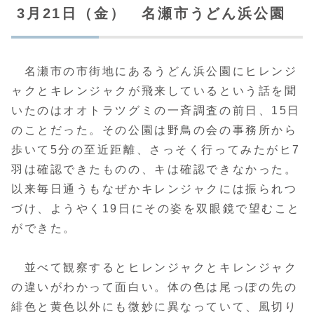
3月21日（金） 名瀬市うどん浜公園
名瀬市の市街地にあるうどん浜公園にヒレンジ
ャクとキレンジャクが飛来しているという話を聞
いたのはオオトラツグミの一斉調査の前日、15日
のことだった。その公園は野鳥の会の事務所から
歩いて5分の至近距離、さっそく行ってみたがヒ7
羽は確認できたものの、キは確認できなかった。
以来毎日通うもなぜかキレンジャクには振られつ
づけ、ようやく19日にその姿を双眼鏡で望むこと
ができた。
並べて観察するとヒレンジャクとキレンジャク
の違いがわかって面白い。体の色は尾っぽの先の
緋色と黄色以外にも微妙に異なっていて、風切り