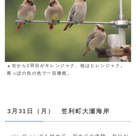
▲右から2羽目がキレンジャク、他はヒレンジャク。
尾っぽの先の色で一目瞭然。
3月31日（月） 笠利町大瀬海岸