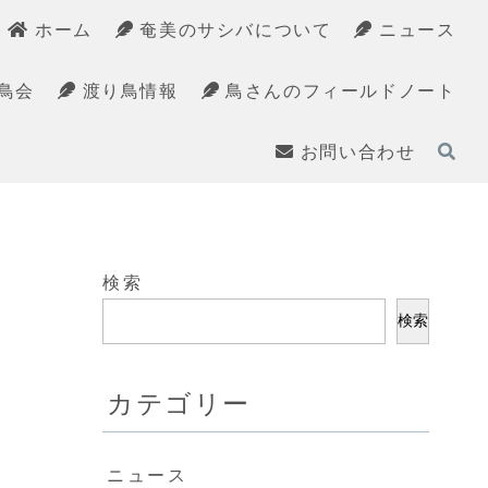
ホーム
奄美のサシバについて
ニュース
鳥会
渡り鳥情報
鳥さんのフィールドノート
お問い合わせ
検索
検索
カテゴリー
ニュース