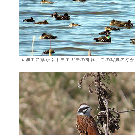
▲湖面に浮かぶトモエガモの群れ。この写真のなか