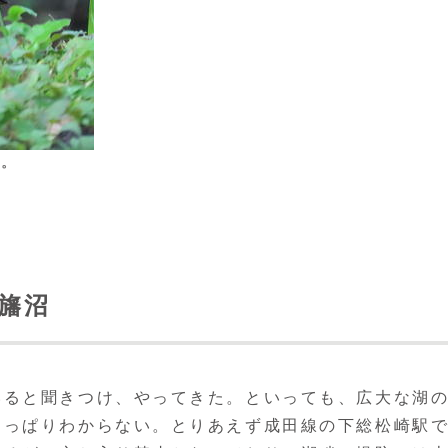
ギ。
印旛沼
ると聞きつけ、やってきた。といっても、広大な湖
さっぱりわからない。とりあえず成田線の下総松崎駅