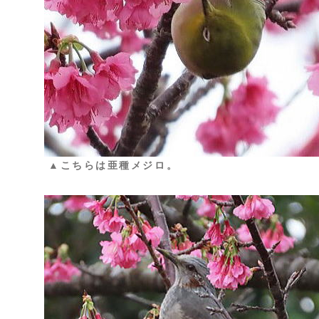
▲こちらは亜種メジロ。