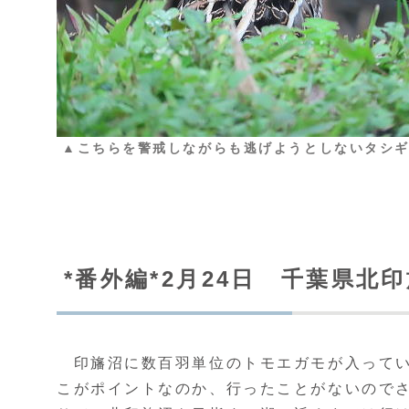
▲こちらを警戒しながらも逃げようとしないタシ
*番外編*2月24日 千葉県北
印旛沼に数百羽単位のトモエガモが入ってい
こがポイントなのか、行ったことがないので