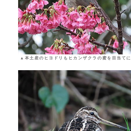
▲本土産のヒヨドリもヒカンザクラの蜜を目当て